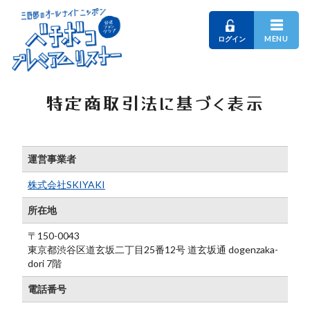
MENU
ログイン
特定商取引法に基づく表示
運営事業者
株式会社SKIYAKI
所在地
〒150-0043
東京都渋谷区道玄坂二丁目25番12号 道玄坂通 dogenzaka-
dori 7階
電話番号