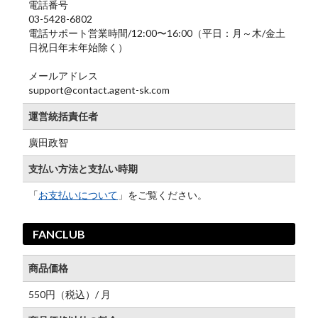
電話番号
03-5428-6802
電話サポート営業時間/12:00〜16:00（平日：月～木/金土
日祝日年末年始除く）
メールアドレス
support@contact.agent-sk.com
運営統括責任者
廣田政智
支払い方法と支払い時期
「
お支払いについて
」をご覧ください。
FANCLUB
商品価格
550円（税込）/ 月