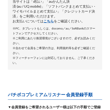
当サイトは「d払い」「auかんたん決
済 (au / UQ mobile)」「ソフトバンクまとめて支払い・
ワイモバイルまとめて支払い」「クレジットカード決
済」をご利用いただけます。
お支払いについては
こちら
をご確認ください。
※PC、タブレットもしくは、docomo／au／SoftBankのスマー
トフォンでアクセスしてください。
※ご利用にあたり推奨環境がございますので、必ずお読みくだ
さい。
※合わせて会員をご希望の方は、利用規約等を必ずご確認くだ
さい。
※フィーチャーフォンには対応しておりません、ご了承くださ
い。
バチボコプレミアムリスナー 会員登録手順
▼会員登録をご希望されるユーザー様は以下の手順でご登録