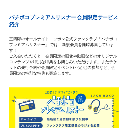
バチボコプレミアムリスナー 会員限定サービス
紹介
三四郎のオールナイトニッポン公式ファンクラブ「バチボコ
プレミアムリスナー」 では、新規会員を随時募集していま
す！
ご入会いただくと、会員限定の画像や動画などのオリジナル
コンテンツや特別な特典をお楽しみいただけます。またチケ
ットの先行予約や会員限定イベント(不定期)の参加など、会
員限定の特別な特典も実施します。