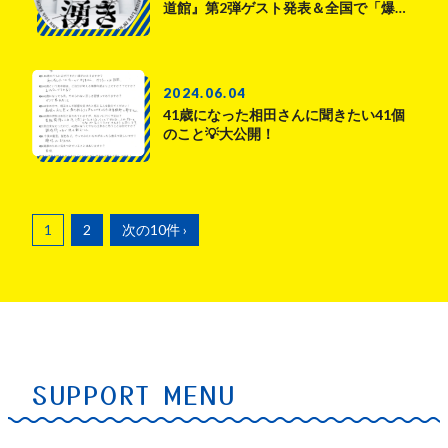
道館』第2弾ゲスト発表＆全国で「爆…
2024.06.04
41歳になった相田さんに聞きたい41個
のこと💡大公開！
1
2
次の10件 ›
SUPPORT MENU