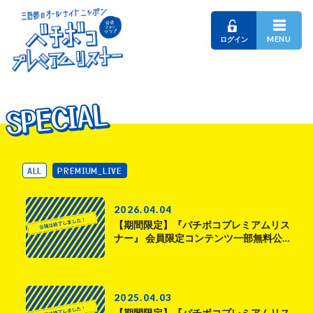
MENU
ログイン
SPECIAL
SPECIAL
SPECIAL
ALL
PREMIUM_LIVE
2026.04.04
【期間限定】『バチボコプレミアムリス
ナー』 会員限定コンテンツ一部無料公…
2025.04.03
【期間限定】『バチボコプレミアムリス