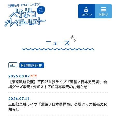
MENU
ログイン
ニュース
ALL
MEMBERSHIP
NEW
2026.08.07
【東京凱旋公演】三四郎単独ライブ『道徳ノ日本男児 舞』会
場グッズ販売 / 公式ストア(EC)再販売のお知らせ
2026.07.11
三四郎単独ライブ『道徳ノ日本男児 舞』会場グッズ販売のお
知らせ