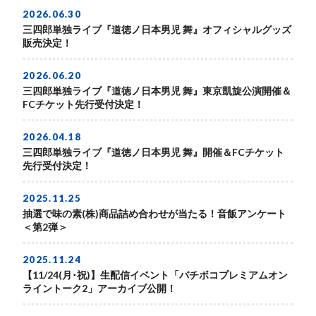
2026.06.30
三四郎単独ライブ『道徳ノ日本男児 舞』オフィシャルグッズ
販売決定！
2026.06.20
三四郎単独ライブ『道徳ノ日本男児 舞』東京凱旋公演開催＆
FCチケット先行受付決定！
2026.04.18
三四郎単独ライブ『道徳ノ日本男児 舞』開催＆FCチケット
先行受付決定！
2025.11.25
抽選で味の素(株)商品詰め合わせが当たる！音飯アンケート
＜第2弾＞
2025.11.24
【11/24(月･祝)】生配信イベント「バチボコプレミアムオン
ライントーク2」アーカイブ公開！