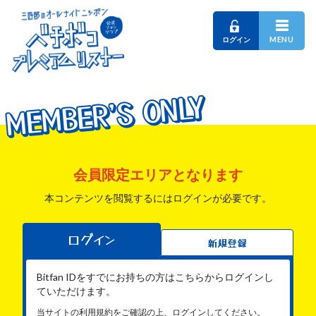
MENU
ログイン
MEMBER'S ONLY
MEMBER'S ONLY
MEMBER'S ONLY
会員限定エリアとなります
本コンテンツを閲覧するにはログインが必要です。
ログイン
新規登録
Bitfan IDをすでにお持ちの方はこちらからログインし
ていただけます。
当サイトの利用規約をご確認の上、ログインしてください。