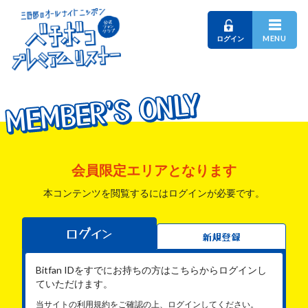
MENU
ログイン
MEMBER'S ONLY
MEMBER'S ONLY
MEMBER'S ONLY
会員限定エリアとなります
本コンテンツを閲覧するにはログインが必要です。
ログイン
新規登録
Bitfan IDをすでにお持ちの方はこちらからログインし
ていただけます。
当サイトの利用規約をご確認の上、ログインしてください。