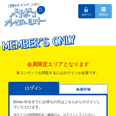
MENU
ログイン
MEMBER'S ONLY
MEMBER'S ONLY
MEMBER'S ONLY
会員限定エリアとなります
本コンテンツを閲覧するにはログインが必要です。
ログイン
新規登録
Bitfan IDをすでにお持ちの方はこちらからログインし
ていただけます。
当サイトの利用規約をご確認の上、ログインしてください。