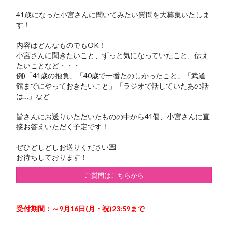
41歳になった小宮さんに聞いてみたい質問を大募集いたしま
す！
内容はどんなものでもOK！
小宮さんに聞きたいこと、ずっと気になっていたこと、伝え
たいことなど・・・
例)「41歳の抱負」「40歳で一番たのしかったこと」「武道
館までにやっておきたいこと」「ラジオで話していたあの話
は…」など
皆さんにお送りいただいたものの中から41個、小宮さんに直
接お答えいただく予定です！
ぜひどしどしお送りください💌
お待ちしております！
ご質問はこちらから
受付期間：～9月16日(月・祝)23:59まで