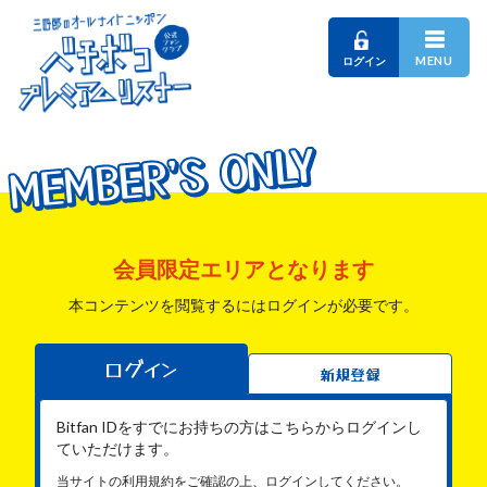
MENU
ログイン
MEMBER'S ONLY
MEMBER'S ONLY
MEMBER'S ONLY
会員限定エリアとなります
本コンテンツを閲覧するにはログインが必要です。
ログイン
新規登録
Bitfan IDをすでにお持ちの方はこちらからログインし
ていただけます。
当サイトの利用規約をご確認の上、ログインしてください。