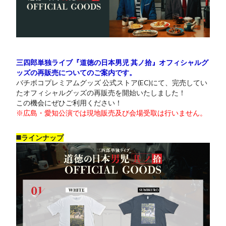
三四郎単独ライブ『道徳の日本男児 其ノ拾』オフィシャルグ
ッズの再販売についてのご案内です。
バチボコプレミアムグッズ 公式ストア(EC)にて、完売してい
たオフィシャルグッズの再販売を開始いたしました！
この機会にぜひご利用ください！
※広島・愛知公演では現地販売及び会場受取は行いません。
◼️ラインナップ