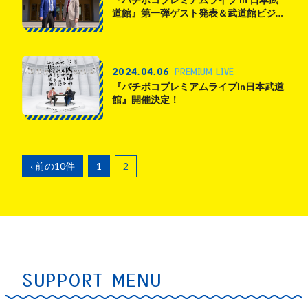
道館』第一弾ゲスト発表＆武道館ビジ…
PREMIUM LIVE
2024.04.06
『バチボコプレミアムライブin日本武道
館』開催決定！
‹ 前の10件
1
2
SUPPORT MENU