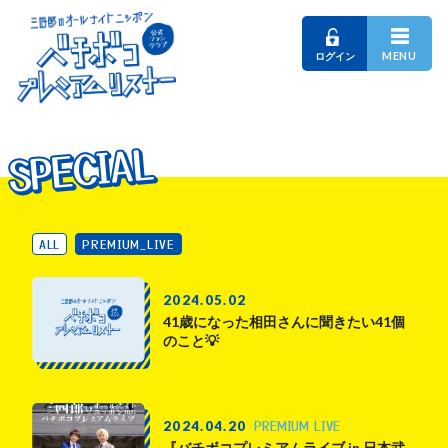
MENU
ログイン
SPECIAL
SPECIAL
SPECIAL
ALL
PREMIUM_LIVE
2024.05.02
41歳になった相田さんに聞きたい41個
のこと💡
PREMIUM LIVE
2024.04.20
『バチボコプレミアムライブ in 日本武