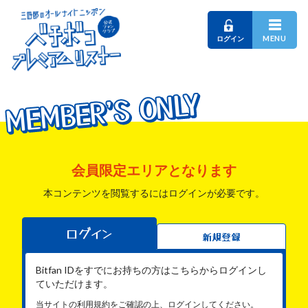
MENU
ログイン
MEMBER'S ONLY
MEMBER'S ONLY
MEMBER'S ONLY
会員限定エリアとなります
本コンテンツを閲覧するにはログインが必要です。
ログイン
新規登録
Bitfan IDをすでにお持ちの方はこちらからログインし
ていただけます。
当サイトの利用規約をご確認の上、ログインしてください。