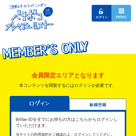
MENU
ログイン
MEMBER'S ONLY
MEMBER'S ONLY
MEMBER'S ONLY
会員限定エリアとなります
本コンテンツを閲覧するにはログインが必要です。
ログイン
新規登録
Bitfan IDをすでにお持ちの方はこちらからログインし
ていただけます。
当サイトの利用規約をご確認の上、ログインしてください。