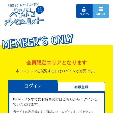
MENU
ログイン
MEMBER'S ONLY
MEMBER'S ONLY
MEMBER'S ONLY
会員限定エリアとなります
本コンテンツを閲覧するにはログインが必要です。
ログイン
新規登録
Bitfan IDをすでにお持ちの方はこちらからログインし
ていただけます。
当サイトの利用規約をご確認の上、ログインしてください。