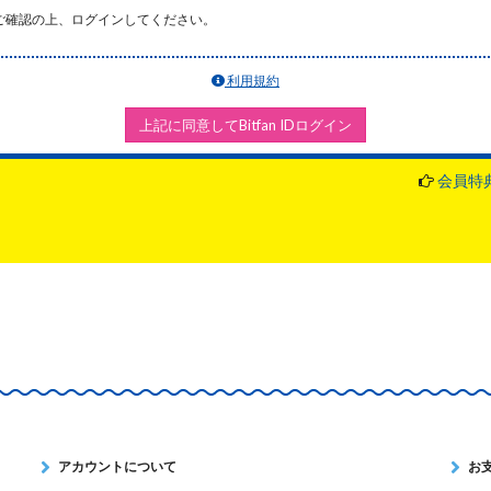
ご確認の上、ログインしてください。
利用規約
上記に同意してBitfan IDログイン
会員特
アカウントについて
お