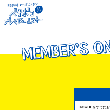
MEMBER'S O
MEMBER'S O
MEMBER'S O
Bitfan IDを