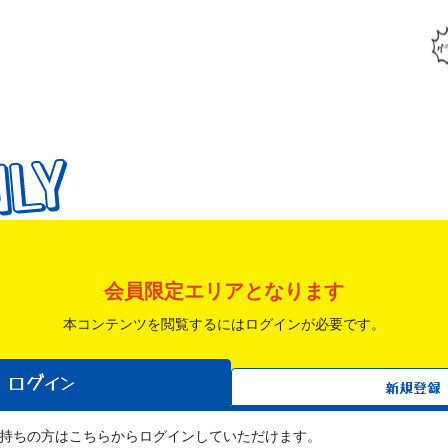
NLY
NLY
NLY
会員限定エリアとなります
本コンテンツを閲覧するにはログインが必要です。
ログイン
新規登録
すでにお持ちの方はこちらからログインしていただけます。