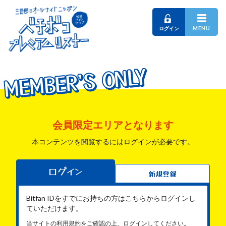
MENU
ログイン
MEMBER'S ONLY
MEMBER'S ONLY
MEMBER'S ONLY
会員限定エリアとなります
本コンテンツを閲覧するにはログインが必要です。
ログイン
新規登録
Bitfan IDをすでにお持ちの方はこちらからログインし
ていただけます。
当サイトの利用規約をご確認の上、ログインしてください。