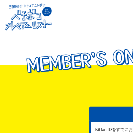
MEMBER'S O
MEMBER'S O
MEMBER'S O
Bitfan IDを