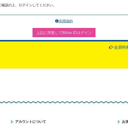
ご確認の上、ログインしてください。
利用規約
上記に同意してBitfan IDログイン
会員特
アカウントについて
お