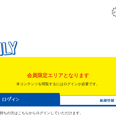
NLY
NLY
NLY
会員限定エリアとなります
本コンテンツを閲覧するにはログインが必要です。
ログイン
新規登録
すでにお持ちの方はこちらからログインしていただけます。