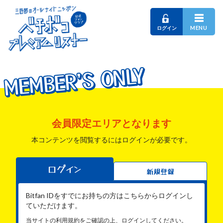
MENU
ログイン
MEMBER'S ONLY
MEMBER'S ONLY
MEMBER'S ONLY
会員限定エリアとなります
本コンテンツを閲覧するにはログインが必要です。
ログイン
新規登録
Bitfan IDをすでにお持ちの方はこちらからログインし
ていただけます。
当サイトの利用規約をご確認の上、ログインしてください。