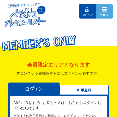
MENU
ログイン
MEMBER'S ONLY
MEMBER'S ONLY
MEMBER'S ONLY
会員限定エリアとなります
本コンテンツを閲覧するにはログインが必要です。
ログイン
新規登録
Bitfan IDをすでにお持ちの方はこちらからログインし
ていただけます。
当サイトの利用規約をご確認の上、ログインしてください。