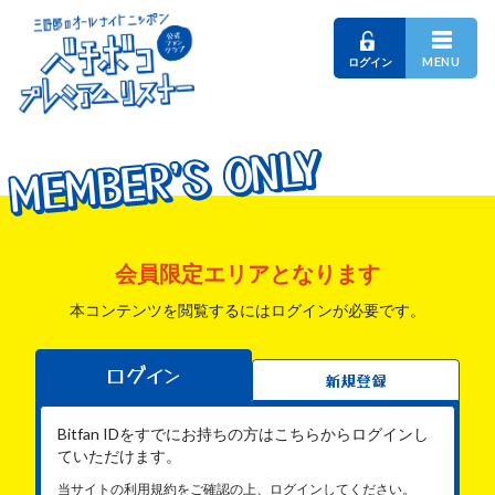
MENU
ログイン
MEMBER'S ONLY
MEMBER'S ONLY
MEMBER'S ONLY
会員限定エリアとなります
本コンテンツを閲覧するにはログインが必要です。
ログイン
新規登録
Bitfan IDをすでにお持ちの方はこちらからログインし
ていただけます。
当サイトの利用規約をご確認の上、ログインしてください。