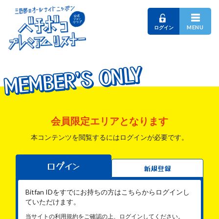
MENU
ログイン
MEMBER'S ONLY
MEMBER'S ONLY
MEMBER'S ONLY
会員限定エリアとなります
本コンテンツを閲覧するにはログインが必要です。
ログイン
新規登録
Bitfan IDをすでにお持ちの方はこちらからログインし
ていただけます。
当サイトの利用規約をご確認の上、ログインしてください。