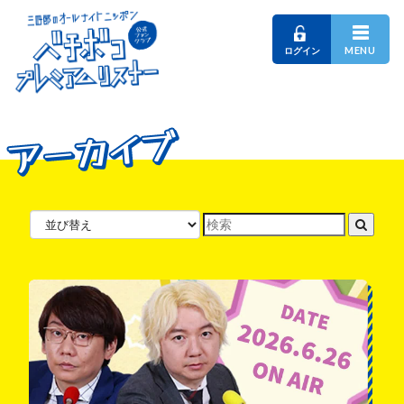
MENU
ログイン
アーカイブ
アーカイブ
アーカイブ