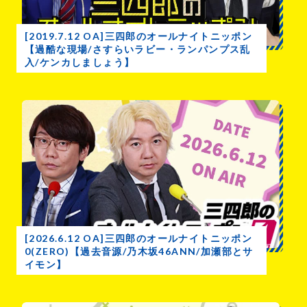
[2019.7.12 OA]三四郎のオールナイトニッポン
【過酷な現場/さすらいラビー・ランパンプス乱
入/ケンカしましょう】
[2026.6.12 OA]三四郎のオールナイトニッポン
0(ZERO)【過去音源/乃木坂46ANN/加瀬部とサ
イモン】