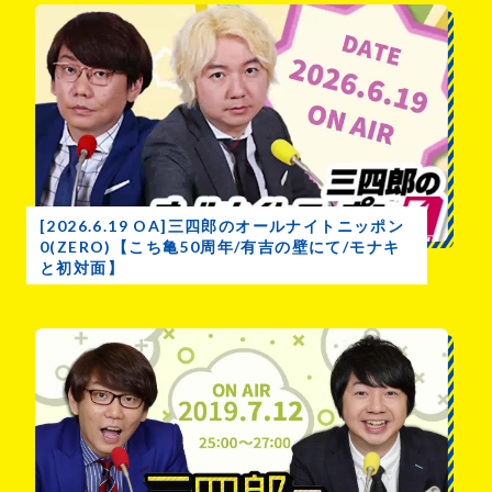
[2026.6.19 OA]三四郎のオールナイトニッポン
0(ZERO)【こち亀50周年/有吉の壁にて/モナキ
と初対面】