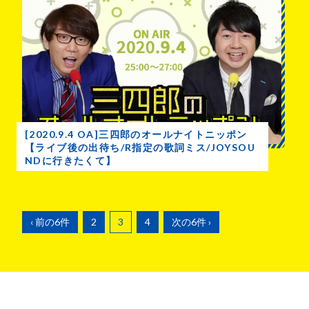
[2020.9.4 OA]三四郎のオールナイトニッポン
【ライブ後の出待ち/R指定の歌詞ミス/JOYSOU
NDに行きたくて】
‹ 前の6件
2
3
4
次の6件 ›