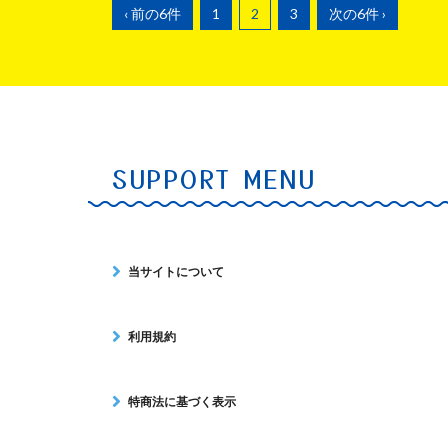
‹ 前の6件
1
2
3
次の6件 ›
SUPPORT MENU
当サイトについて
利用規約
特商法に基づく表示