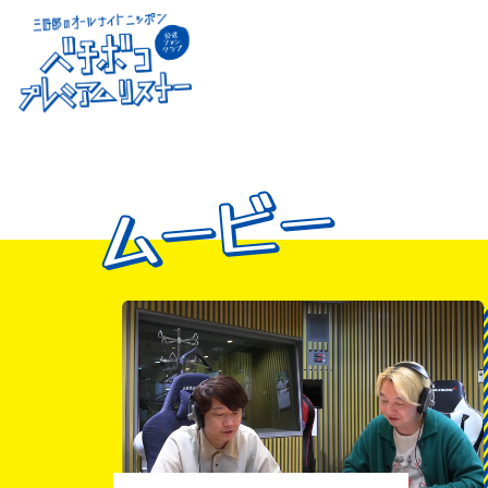
ムービー
ムービー
ムービー