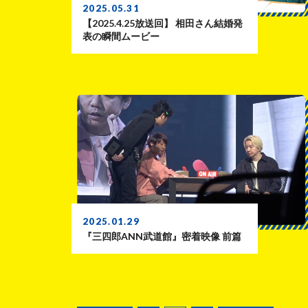
2025.05.31
【2025.4.25放送回】 相田さん結婚発
表の瞬間ムービー
2025.01.29
『三四郎ANN武道館』密着映像 前篇