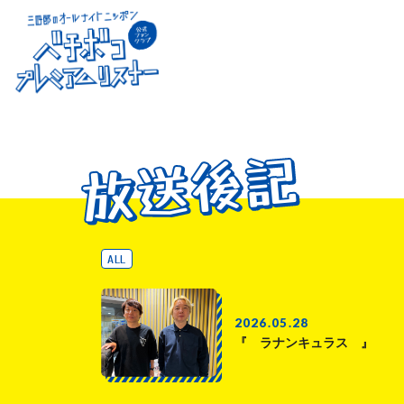
放送後記
放送後記
放送後記
ALL
2026.05.28
『 ラナンキュラス 』