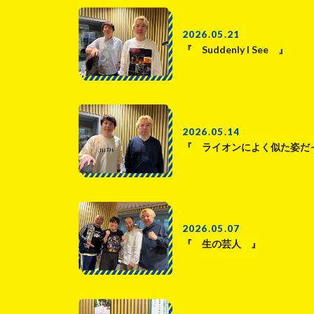
2026.05.21
『 Suddenly I See 』
2026.05.14
『 ライオンによく似た姿だ
2026.05.07
『 生の芸人 』